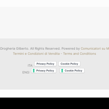
Drogheria Gilberto. All Rights Reserved. Powered by
Comunicatori su Mi
Termini e Condizioni di Vendita - Terms and Conditions
ITA:
ENG: