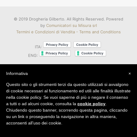
© 2019 Drogheria Gilberto. All Rights Reserved. Powered
by
Comunicatori su Misura srl
Termini e Condizioni di Vendita - Terms and Conditions
ITA:
ENG:
Informativa
×
Questo sito o gli strumenti terzi da questo utilizzati si avvalgono
di cookie necessari al funzionamento ed utili alle finalità illustrate
nella cookie policy. Se vuoi saperne di più o negare il consenso
a tutti o ad alcuni cookie, consulta la
cookie policy
.
Chiudendo questo banner, scorrendo questa pagina, cliccando
su un link o proseguendo la navigazione in altra maniera,
acconsenti all’uso dei cookie.