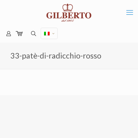
33-patè-di-radicchio-rosso