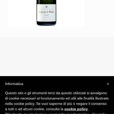
Informativa
×
© 2019 Drogheria Gilberto. All Rights Reserved. Powered
Questo sito o gli strumenti terzi da questo utilizzati si avvalgono
by
Comunicatori su Misura srl
di cookie necessari al funzionamento ed utili alle finalità illustrate
Termini e Condizioni di Vendita - Terms and Conditions
nella cookie policy. Se vuoi saperne di più o negare il consenso
a tutti o ad alcuni cookie, consulta la
cookie policy
.
ITA: