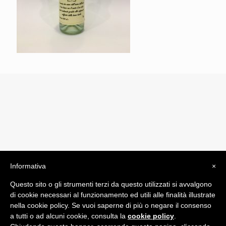
Informativa
×
© 2019 Drogheria Gilberto. All Rights Reserved. Powered
Questo sito o gli strumenti terzi da questo utilizzati si avvalgono
by
Comunicatori su Misura srl
di cookie necessari al funzionamento ed utili alle finalità illustrate
Termini e Condizioni di Vendita - Terms and Conditions
nella cookie policy. Se vuoi saperne di più o negare il consenso
a tutti o ad alcuni cookie, consulta la
cookie policy
.
ITA: