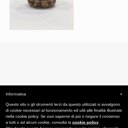
Informativa
×
© 2019 Drogheria Gilberto. All Rights Reserved. Powered
Questo sito o gli strumenti terzi da questo utilizzati si avvalgono
by
Comunicatori su Misura srl
di cookie necessari al funzionamento ed utili alle finalità illustrate
Termini e Condizioni di Vendita - Terms and Conditions
nella cookie policy. Se vuoi saperne di più o negare il consenso
a tutti o ad alcuni cookie, consulta la
cookie policy
.
ITA: