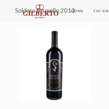
Soldera Brunello 2013
HOME
CHI SI