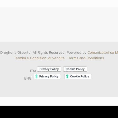
Drogheria Gilberto. All Rights Reserved. Powered by
Comunicatori su Mi
Termini e Condizioni di Vendita - Terms and Conditions
ITA:
ENG: