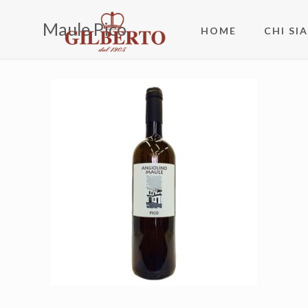
Maule Pico
HOME
CHI SI