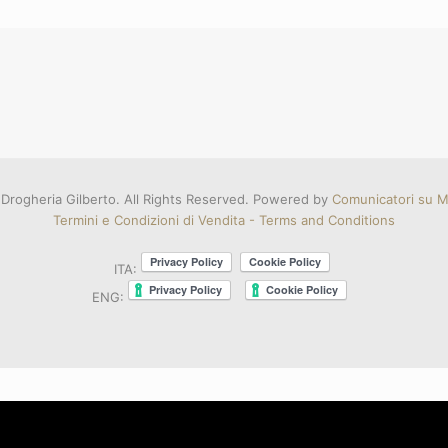
Drogheria Gilberto. All Rights Reserved. Powered by
Comunicatori su Mi
Termini e Condizioni di Vendita - Terms and Conditions
ITA:
ENG: