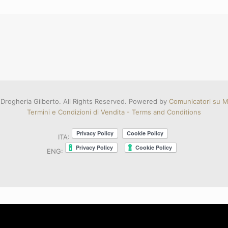
Drogheria Gilberto. All Rights Reserved. Powered by
Comunicatori su Mi
Termini e Condizioni di Vendita - Terms and Conditions
ITA:
ENG: