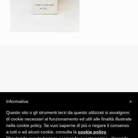
Informativa
×
© 2019 Drogheria Gilberto. All Rights Reserved. Powered
Questo sito o gli strumenti terzi da questo utilizzati si avvalgono
by
Comunicatori su Misura srl
di cookie necessari al funzionamento ed utili alle finalità illustrate
Termini e Condizioni di Vendita - Terms and Conditions
nella cookie policy. Se vuoi saperne di più o negare il consenso
a tutti o ad alcuni cookie, consulta la
cookie policy
.
ITA: