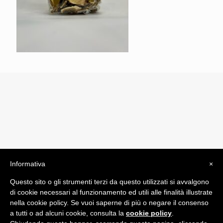
Informativa
×
© 2019 Drogheria Gilberto. All Rights Reserved. Powered
Questo sito o gli strumenti terzi da questo utilizzati si avvalgono
by
Comunicatori su Misura srl
di cookie necessari al funzionamento ed utili alle finalità illustrate
Termini e Condizioni di Vendita - Terms and Conditions
nella cookie policy. Se vuoi saperne di più o negare il consenso
a tutti o ad alcuni cookie, consulta la
cookie policy
.
ITA: