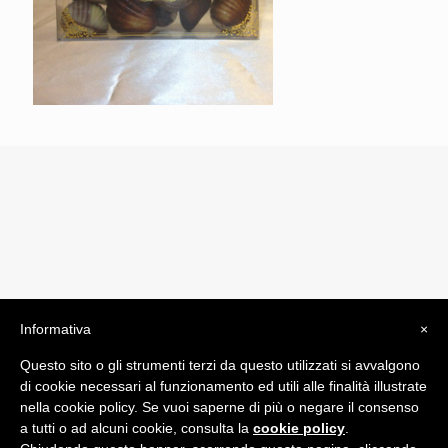
Informativa
×
© 2019 Drogheria Gilberto. All Rights Reserved. Powered
Questo sito o gli strumenti terzi da questo utilizzati si avvalgono
by
Comunicatori su Misura srl
di cookie necessari al funzionamento ed utili alle finalità illustrate
Termini e Condizioni di Vendita - Terms and Conditions
nella cookie policy. Se vuoi saperne di più o negare il consenso
a tutti o ad alcuni cookie, consulta la
cookie policy
.
ITA: