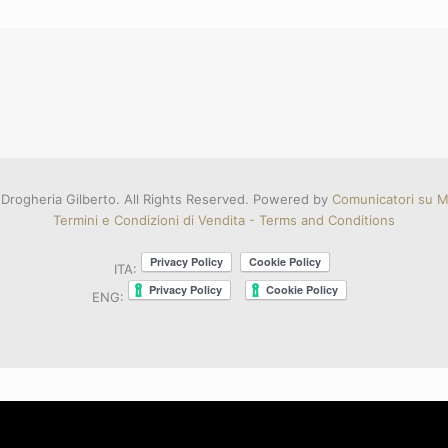
Drogheria Gilberto. All Rights Reserved. Powered by
Comunicatori su Mi
Termini e Condizioni di Vendita - Terms and Conditions
ITA:
ENG: