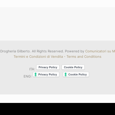
Drogheria Gilberto. All Rights Reserved. Powered by
Comunicatori su Mi
Termini e Condizioni di Vendita - Terms and Conditions
ITA:
ENG: