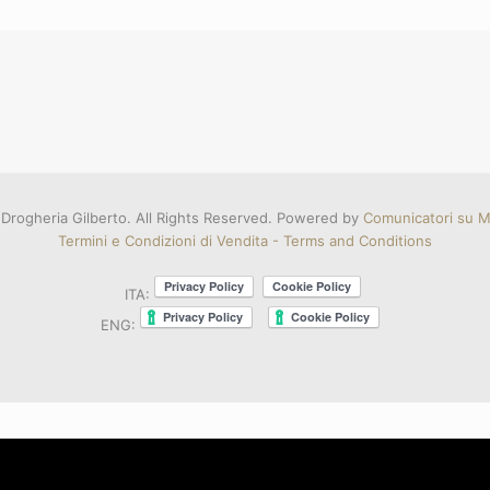
Drogheria Gilberto. All Rights Reserved. Powered by
Comunicatori su Mi
Termini e Condizioni di Vendita - Terms and Conditions
ITA:
ENG: