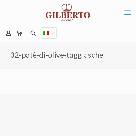
32-patè-di-olive-taggiasche