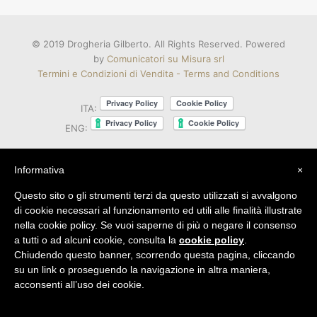
© 2019 Drogheria Gilberto. All Rights Reserved. Powered
by
Comunicatori su Misura srl
Termini e Condizioni di Vendita - Terms and Conditions
ITA:
ENG:
Informativa
×
Questo sito o gli strumenti terzi da questo utilizzati si avvalgono
di cookie necessari al funzionamento ed utili alle finalità illustrate
nella cookie policy. Se vuoi saperne di più o negare il consenso
a tutti o ad alcuni cookie, consulta la
cookie policy
.
Chiudendo questo banner, scorrendo questa pagina, cliccando
su un link o proseguendo la navigazione in altra maniera,
acconsenti all’uso dei cookie.