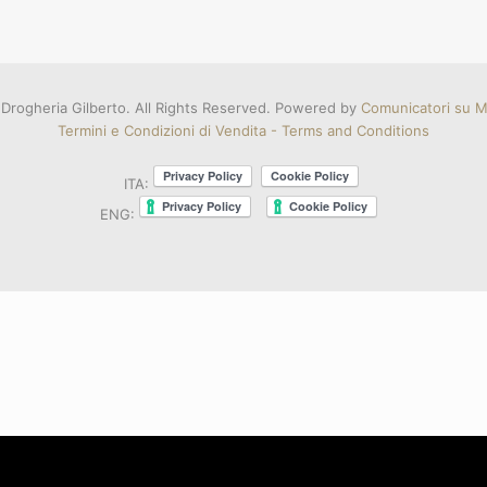
Drogheria Gilberto. All Rights Reserved. Powered by
Comunicatori su Mi
Termini e Condizioni di Vendita - Terms and Conditions
ITA:
ENG: