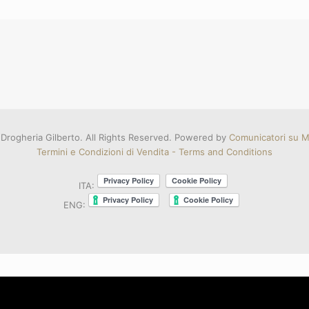
Drogheria Gilberto. All Rights Reserved. Powered by
Comunicatori su Mi
Termini e Condizioni di Vendita - Terms and Conditions
ITA:
ENG: