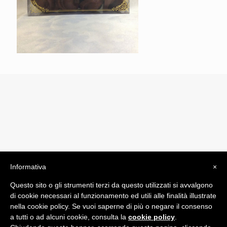
Informativa
×
© 2019 Drogheria Gilberto. All Rights Reserved. Powered
Questo sito o gli strumenti terzi da questo utilizzati si avvalgono
by
Comunicatori su Misura srl
di cookie necessari al funzionamento ed utili alle finalità illustrate
Termini e Condizioni di Vendita - Terms and Conditions
nella cookie policy. Se vuoi saperne di più o negare il consenso
a tutti o ad alcuni cookie, consulta la
cookie policy
.
ITA: