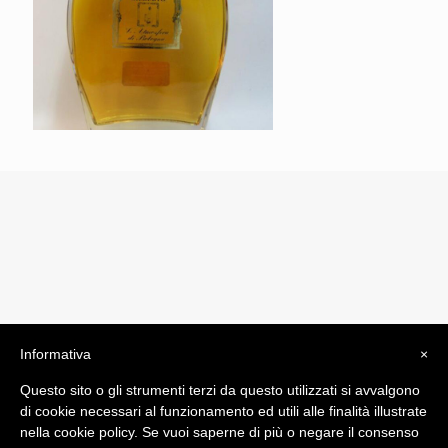
Informativa
×
© 2019 Drogheria Gilberto. All Rights Reserved. Powered
Questo sito o gli strumenti terzi da questo utilizzati si avvalgono
by
Comunicatori su Misura srl
di cookie necessari al funzionamento ed utili alle finalità illustrate
Termini e Condizioni di Vendita - Terms and Conditions
nella cookie policy. Se vuoi saperne di più o negare il consenso