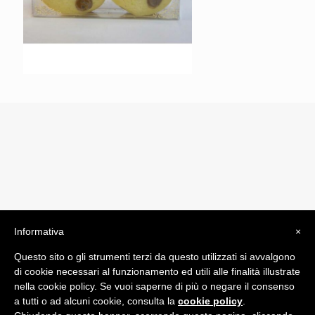
Informativa
×
© 2019 Drogheria Gilberto. All Rights Reserved. Powered
Questo sito o gli strumenti terzi da questo utilizzati si avvalgono
by
Comunicatori su Misura srl
di cookie necessari al funzionamento ed utili alle finalità illustrate
Termini e Condizioni di Vendita - Terms and Conditions
nella cookie policy. Se vuoi saperne di più o negare il consenso
a tutti o ad alcuni cookie, consulta la
cookie policy
.
ITA: