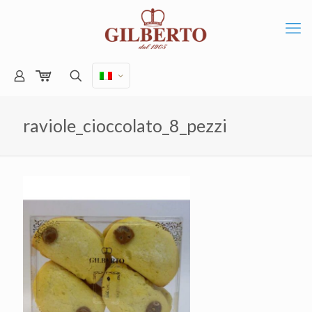
raviole_cioccolato_8_pezzi