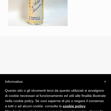
Informativa
×
© 2019 Drogheria Gilberto. All Rights Reserved. Powered
Questo sito o gli strumenti terzi da questo utilizzati si avvalgono
by
Comunicatori su Misura srl
di cookie necessari al funzionamento ed utili alle finalità illustrate
Termini e Condizioni di Vendita - Terms and Conditions
nella cookie policy. Se vuoi saperne di più o negare il consenso
a tutti o ad alcuni cookie, consulta la
cookie policy
.
ITA: