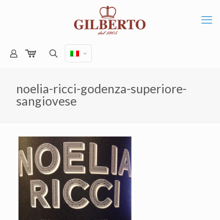
noelia-ricci-godenza-superiore-
sangiovese