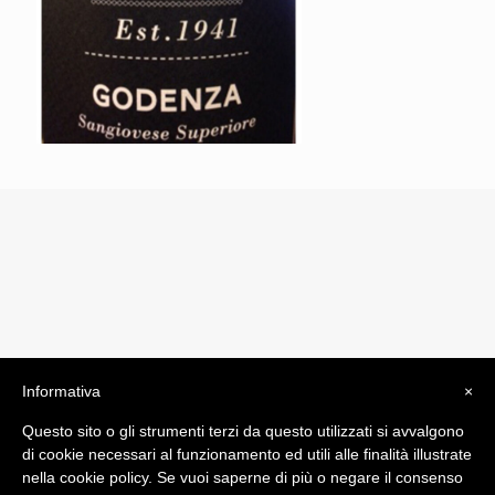
Informativa
×
© 2019 Drogheria Gilberto. All Rights Reserved. Powered
Questo sito o gli strumenti terzi da questo utilizzati si avvalgono
by
Comunicatori su Misura srl
di cookie necessari al funzionamento ed utili alle finalità illustrate
Termini e Condizioni di Vendita - Terms and Conditions
nella cookie policy. Se vuoi saperne di più o negare il consenso