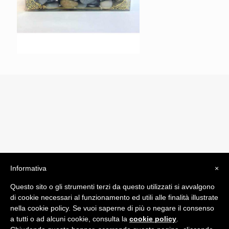
Informativa
×
© 2019 Drogheria Gilberto. All Rights Reserved. Powered
Questo sito o gli strumenti terzi da questo utilizzati si avvalgono
by
Comunicatori su Misura srl
di cookie necessari al funzionamento ed utili alle finalità illustrate
Termini e Condizioni di Vendita - Terms and Conditions
nella cookie policy. Se vuoi saperne di più o negare il consenso
a tutti o ad alcuni cookie, consulta la
cookie policy
.
ITA: