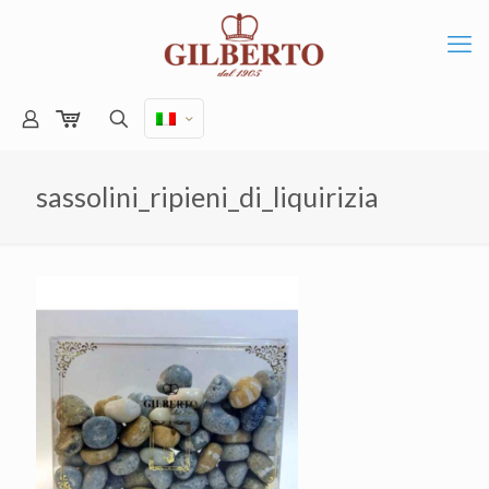
sassolini_ripieni_di_liquirizia