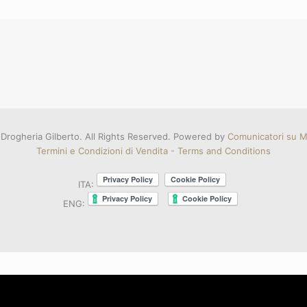
Drogheria Gilberto. All Rights Reserved. Powered by
Comunicatori su Mi
Termini e Condizioni di Vendita - Terms and Conditions
ITA:
ENG: