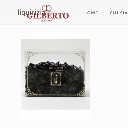
liquirizia
HOME
CHI SI