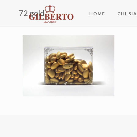
72 gold
HOME
CHI SI