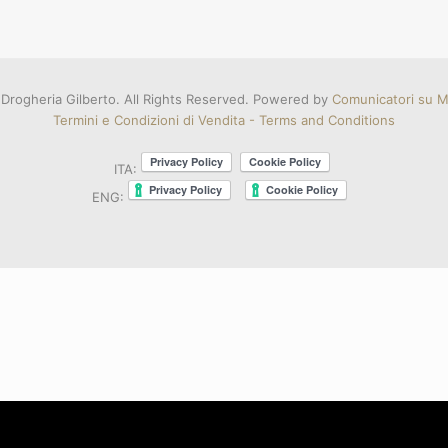
Drogheria Gilberto. All Rights Reserved. Powered by
Comunicatori su Mi
Termini e Condizioni di Vendita - Terms and Conditions
ITA:
ENG: