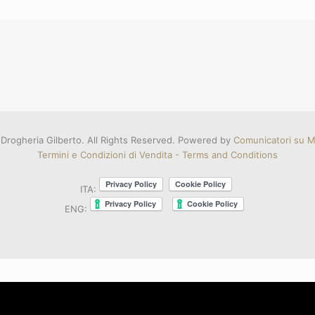
Drogheria Gilberto. All Rights Reserved. Powered by
Comunicatori su Mi
Termini e Condizioni di Vendita - Terms and Conditions
ITA:
ENG: