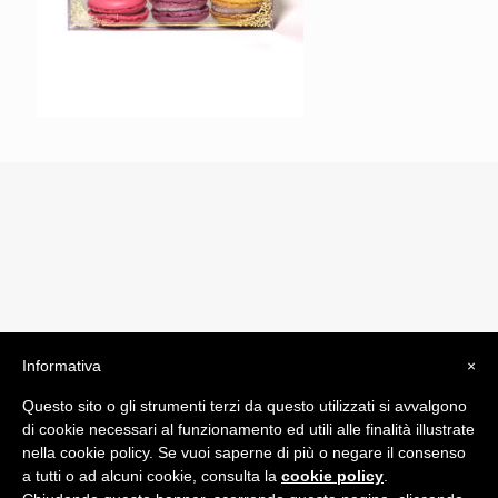
Informativa
×
© 2019 Drogheria Gilberto. All Rights Reserved. Powered
Questo sito o gli strumenti terzi da questo utilizzati si avvalgono
by
Comunicatori su Misura srl
di cookie necessari al funzionamento ed utili alle finalità illustrate
Termini e Condizioni di Vendita - Terms and Conditions
nella cookie policy. Se vuoi saperne di più o negare il consenso
a tutti o ad alcuni cookie, consulta la
cookie policy
.
ITA: