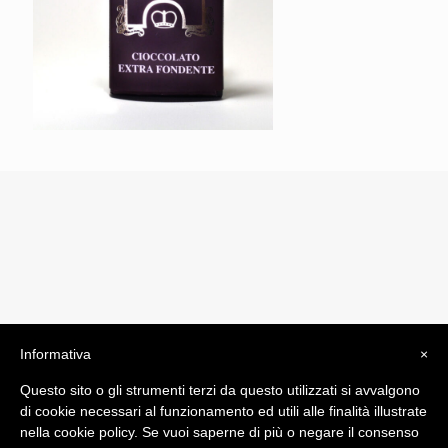
Informativa
×
© 2019 Drogheria Gilberto. All Rights Reserved. Powered
Questo sito o gli strumenti terzi da questo utilizzati si avvalgono
by
Comunicatori su Misura srl
di cookie necessari al funzionamento ed utili alle finalità illustrate
Termini e Condizioni di Vendita - Terms and Conditions
nella cookie policy. Se vuoi saperne di più o negare il consenso