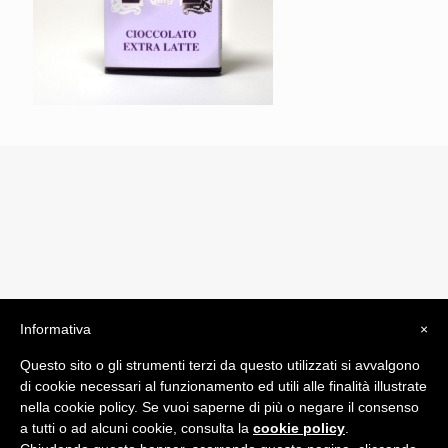
Informativa
×
© 2019 Drogheria Gilberto. All Rights Reserved. Powered
Questo sito o gli strumenti terzi da questo utilizzati si avvalgono
by
Comunicatori su Misura srl
di cookie necessari al funzionamento ed utili alle finalità illustrate
Termini e Condizioni di Vendita - Terms and Conditions
nella cookie policy. Se vuoi saperne di più o negare il consenso
a tutti o ad alcuni cookie, consulta la
cookie policy
.
ITA: