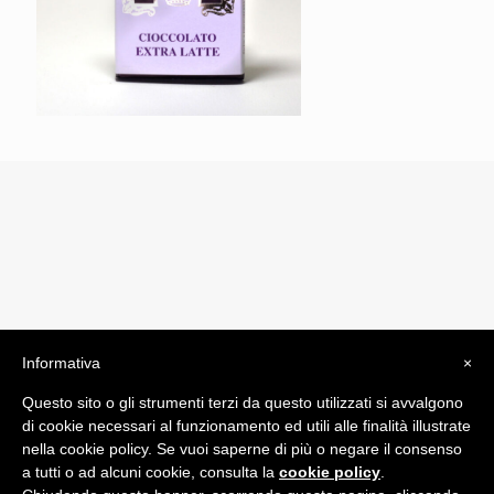
Informativa
×
© 2019 Drogheria Gilberto. All Rights Reserved. Powered
Questo sito o gli strumenti terzi da questo utilizzati si avvalgono
by
Comunicatori su Misura srl
di cookie necessari al funzionamento ed utili alle finalità illustrate
Termini e Condizioni di Vendita - Terms and Conditions
nella cookie policy. Se vuoi saperne di più o negare il consenso
a tutti o ad alcuni cookie, consulta la
cookie policy
.
ITA: