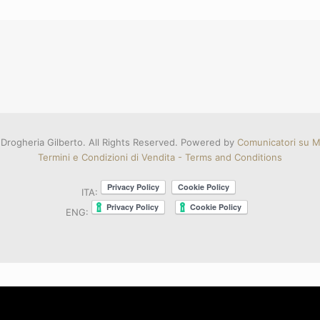
Drogheria Gilberto. All Rights Reserved. Powered by
Comunicatori su Mi
Termini e Condizioni di Vendita - Terms and Conditions
ITA:
ENG: