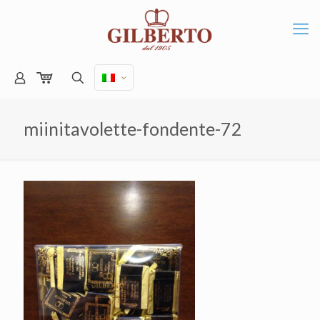
miinitavolette-fondente-72