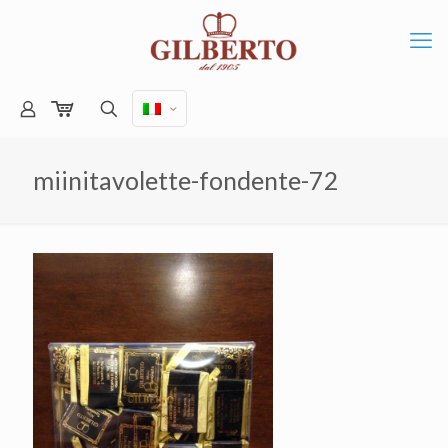
miinitavolette-fondente-72