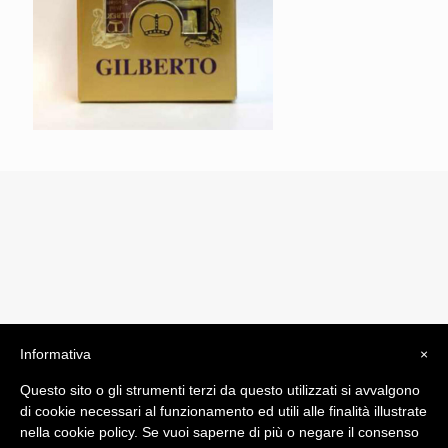
Informativa
×
© 2019 Drogheria Gilberto. All Rights Reserved. Powered
Questo sito o gli strumenti terzi da questo utilizzati si avvalgono
by
Comunicatori su Misura srl
di cookie necessari al funzionamento ed utili alle finalità illustrate
Termini e Condizioni di Vendita - Terms and Conditions
nella cookie policy. Se vuoi saperne di più o negare il consenso