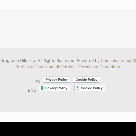
Drogheria Gilberto. All Rights Reserved. Powered by
Comunicatori su Mi
Termini e Condizioni di Vendita - Terms and Conditions
ITA:
ENG: