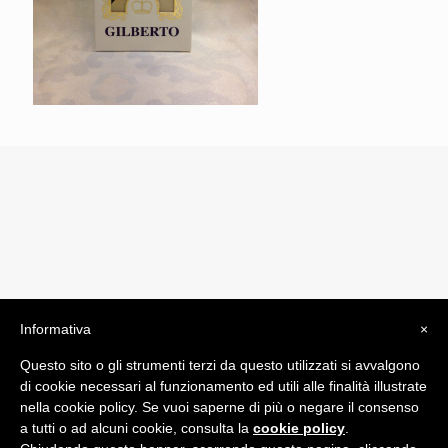
Informativa
×
© 2019 Drogheria Gilberto. All Rights Reserved. Powered
Questo sito o gli strumenti terzi da questo utilizzati si avvalgono
by
Comunicatori su Misura srl
di cookie necessari al funzionamento ed utili alle finalità illustrate
Termini e Condizioni di Vendita - Terms and Conditions
nella cookie policy. Se vuoi saperne di più o negare il consenso
a tutti o ad alcuni cookie, consulta la
cookie policy
.
ITA: