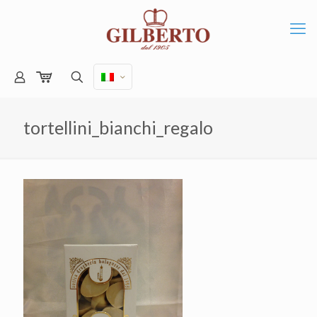
tortellini_bianchi_regalo