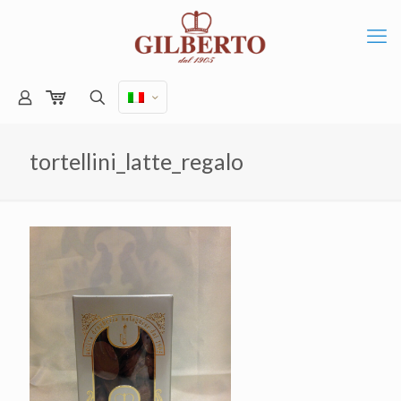
tortellini_latte_regalo