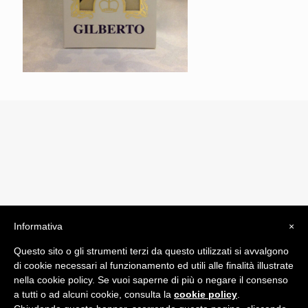
Informativa
×
© 2019 Drogheria Gilberto. All Rights Reserved. Powered
Questo sito o gli strumenti terzi da questo utilizzati si avvalgono
by
Comunicatori su Misura srl
di cookie necessari al funzionamento ed utili alle finalità illustrate
Termini e Condizioni di Vendita - Terms and Conditions
nella cookie policy. Se vuoi saperne di più o negare il consenso
a tutti o ad alcuni cookie, consulta la
cookie policy
.
ITA: