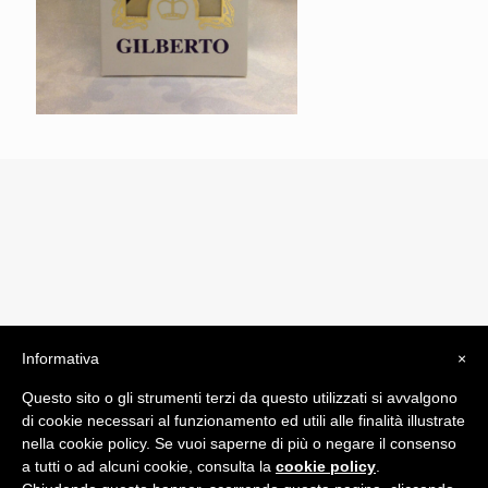
Informativa
×
© 2019 Drogheria Gilberto. All Rights Reserved. Powered
Questo sito o gli strumenti terzi da questo utilizzati si avvalgono
by
Comunicatori su Misura srl
di cookie necessari al funzionamento ed utili alle finalità illustrate
Termini e Condizioni di Vendita - Terms and Conditions
nella cookie policy. Se vuoi saperne di più o negare il consenso
a tutti o ad alcuni cookie, consulta la
cookie policy
.
ITA: