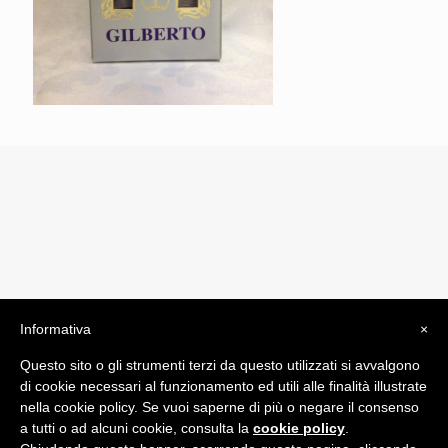
Informativa
×
© 2019 Drogheria Gilberto. All Rights Reserved. Powered
Questo sito o gli strumenti terzi da questo utilizzati si avvalgono
by
Comunicatori su Misura srl
di cookie necessari al funzionamento ed utili alle finalità illustrate
Termini e Condizioni di Vendita - Terms and Conditions
nella cookie policy. Se vuoi saperne di più o negare il consenso
a tutti o ad alcuni cookie, consulta la
cookie policy
.
ITA: