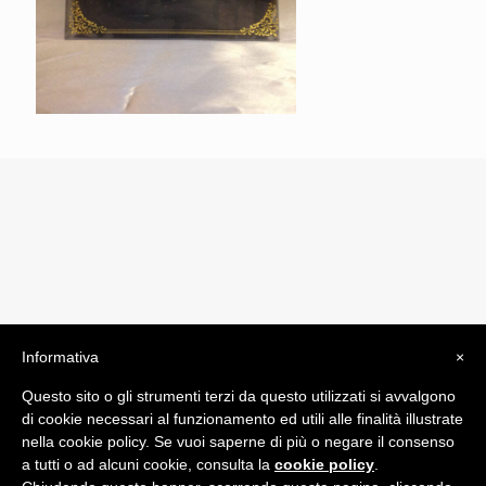
Informativa
×
© 2019 Drogheria Gilberto. All Rights Reserved. Powered
Questo sito o gli strumenti terzi da questo utilizzati si avvalgono
by
Comunicatori su Misura srl
di cookie necessari al funzionamento ed utili alle finalità illustrate
Termini e Condizioni di Vendita - Terms and Conditions
nella cookie policy. Se vuoi saperne di più o negare il consenso
a tutti o ad alcuni cookie, consulta la
cookie policy
.
ITA: