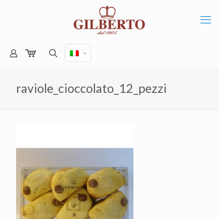
raviole_cioccolato_12_pezzi