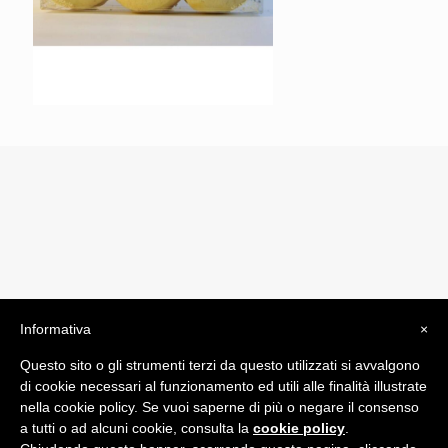
Informativa
×
© 2019 Drogheria Gilberto. All Rights Reserved. Powered
Questo sito o gli strumenti terzi da questo utilizzati si avvalgono
by
Comunicatori su Misura srl
di cookie necessari al funzionamento ed utili alle finalità illustrate
Termini e Condizioni di Vendita - Terms and Conditions
nella cookie policy. Se vuoi saperne di più o negare il consenso
a tutti o ad alcuni cookie, consulta la
cookie policy
.
ITA: