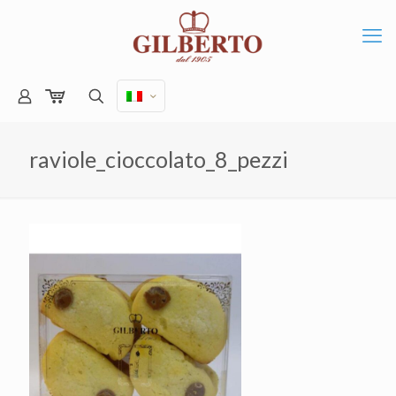
raviole_cioccolato_8_pezzi