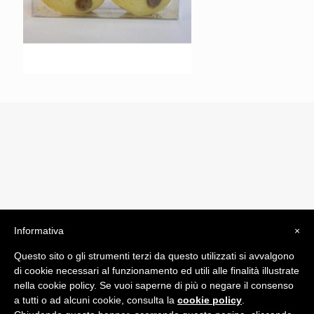
Informativa
×
© 2019 Drogheria Gilberto. All Rights Reserved. Powered
Questo sito o gli strumenti terzi da questo utilizzati si avvalgono
by
Comunicatori su Misura srl
di cookie necessari al funzionamento ed utili alle finalità illustrate
Termini e Condizioni di Vendita - Terms and Conditions
nella cookie policy. Se vuoi saperne di più o negare il consenso
a tutti o ad alcuni cookie, consulta la
cookie policy
.
ITA: