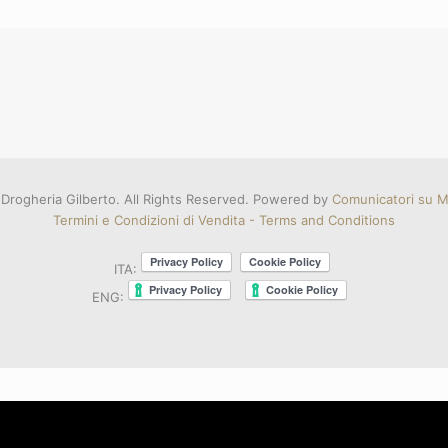
Drogheria Gilberto. All Rights Reserved. Powered by
Comunicatori su Mi
Termini e Condizioni di Vendita - Terms and Conditions
ITA:
ENG: