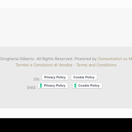
Drogheria Gilberto. All Rights Reserved. Powered by
Comunicatori su Mi
Termini e Condizioni di Vendita - Terms and Conditions
ITA:
ENG: