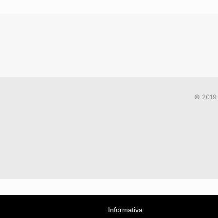
© 2019 
Informativa