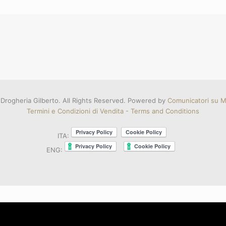
Drogheria Gilberto. All Rights Reserved. Powered by
Comunicatori su Mi
Termini e Condizioni di Vendita - Terms and Conditions
ITA:
ENG: