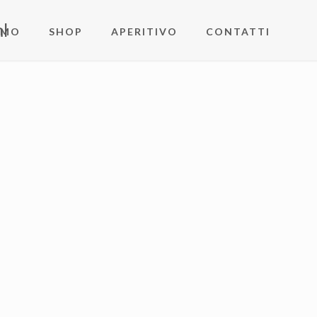
l
AMO
SHOP
APERITIVO
CONTATTI