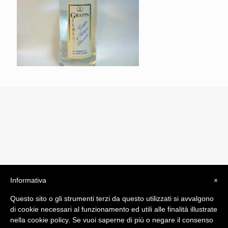
Informativa
×
© 2019 Drogheria Gilberto. All Rights Reserved. Powered
Questo sito o gli strumenti terzi da questo utilizzati si avvalgono
by
Comunicatori su Misura srl
di cookie necessari al funzionamento ed utili alle finalità illustrate
Termini e Condizioni di Vendita - Terms and Conditions
nella cookie policy. Se vuoi saperne di più o negare il consenso