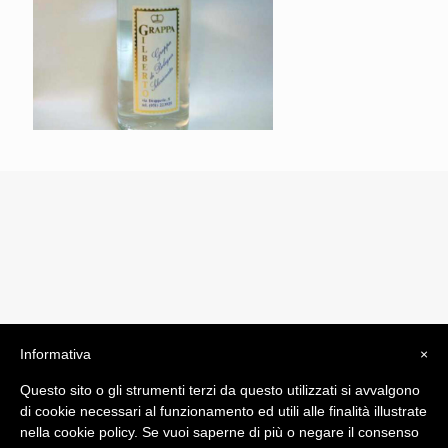
Informativa
×
© 2019 Drogheria Gilberto. All Rights Reserved. Powered
Questo sito o gli strumenti terzi da questo utilizzati si avvalgono
by
Comunicatori su Misura srl
di cookie necessari al funzionamento ed utili alle finalità illustrate
Termini e Condizioni di Vendita - Terms and Conditions
nella cookie policy. Se vuoi saperne di più o negare il consenso