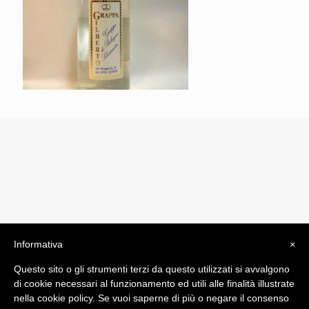
Informativa
×
© 2019 Drogheria Gilberto. All Rights Reserved. Powered
Questo sito o gli strumenti terzi da questo utilizzati si avvalgono
by
Comunicatori su Misura srl
di cookie necessari al funzionamento ed utili alle finalità illustrate
Termini e Condizioni di Vendita - Terms and Conditions
nella cookie policy. Se vuoi saperne di più o negare il consenso