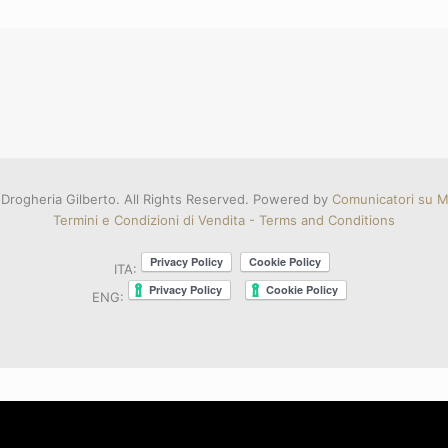
Drogheria Gilberto. All Rights Reserved. Powered by
Comunicatori su Mi
Termini e Condizioni di Vendita - Terms and Conditions
ITA:
ENG: