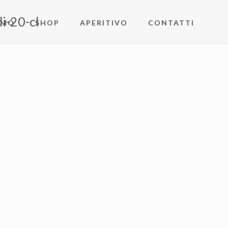
i-20-cl
AMO
SHOP
APERITIVO
CONTATTI